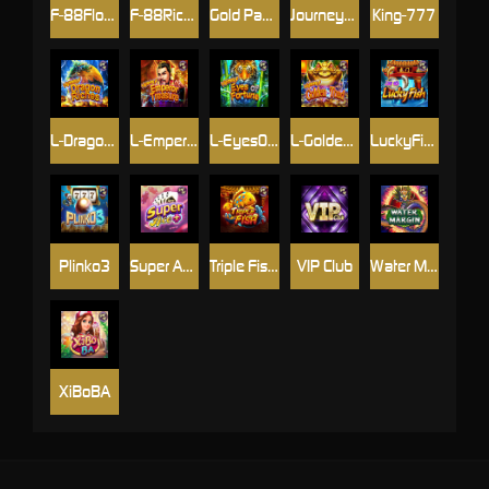
F-88Flower(H5)
F-88Riches(H5)
Gold Panda(H5)
JourneyToTheWest
King-777
L-DragonRiches
L-EmperorTreasure
L-EyesOfFortune
L-GoldenToad
LuckyFish
Plinko3
Super Ace+
Triple Fish(H5)
VIP Club
Water Margin(H5)
XiBoBA