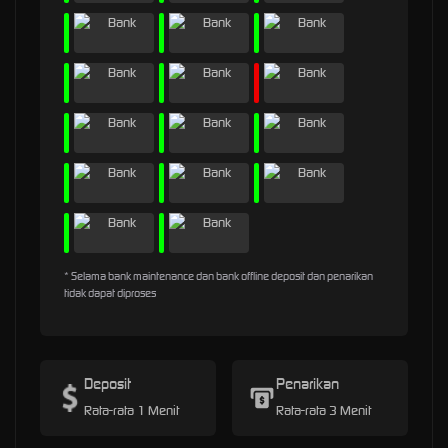
* Selama bank maintenance dan bank offline deposit dan penarikan
tidak dapat diproses
Deposit
Penarikan
Rata-rata 1 Menit
Rata-rata 3 Menit