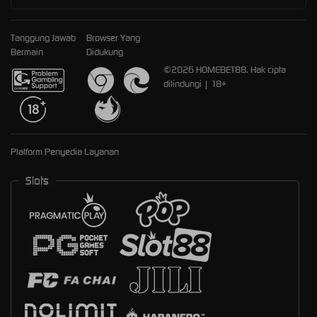
Tanggung Jawab
Browser Yang
Bermain
Didukung
©2026 HOMEBET88. Hak cipta
dilindungi | 18+
Platform Penyedia Layanan
Slots