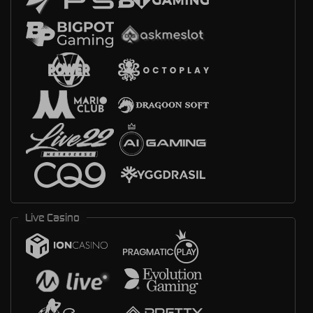
Live Casino