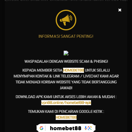
yang menjadi kunci utama mengapa banyak member kami berhasil menarik keuntungan
×
besar setiap harinya.
Keunggulan Metode Spin
Rumahan yang Mendatangkan
INFORMASI SANGAT PENTING!
Cuan Melimpah
Metode spin rumahan paling cuan bersama HOMEBET88 ini memiliki keunggulan besar
WASPADALAH DENGAN WEBSITE SCAM & PHISING!
karena Anda memegang kendali penuh atas waktu dan lingkungan sekitar tanpa ada
gangguan dari orang lain. Saat mengakses situs slot kami dari rumah Anda bisa dengan
KEPADA MEMBER SETIA
HOMEBET88
UNTUK SELALU
bebas memilih jam-jam sepi yang dipercaya memiliki tingkat kemenangan lebih tinggi.
MENYIMPAN KONTAK & LINK TELEGRAM / LIVECHAT KAMI AGAR
Fokus yang terjaga dengan baik membuat insting Anda jauh lebih tajam dalam
TIDAK MENJADI KORBAN WEBSITE YANG TIDAK BERTANGGUNG
menerapkan strategi terbaik demi menjemput perkalian besar.
JAWAB!
Selain itu keuntungan finansial dari metode ini sangat nyata karena semua modal yang
DOWNLOAD APK KAMI UNTUK AKSES LEBIH AMAN & MUDAH :
Anda miliki bisa dialokasikan sepenuhnya untuk melakukan taruhan di HOMEBET88 tanpa
vpn88.online/homebet88-apk
potongan biaya akomodasi. Setiap rupiah yang Anda masukkan ke dalam akun permainan
TEMUKAN KAMI DI PENCARIAN GOOGLE KETIK :
bekerja secara optimal untuk memancing keluar bonus freespin yang melipatgandakan
HOMEBET88
modal dalam sekejap. Hal inilah yang membuat teknik bermain santai menjadi pilihan paling
logis untuk mengumpulkan pundi-pundi rupiah.