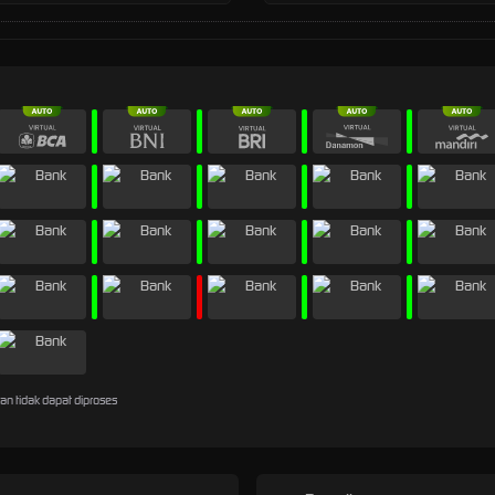
an tidak dapat diproses