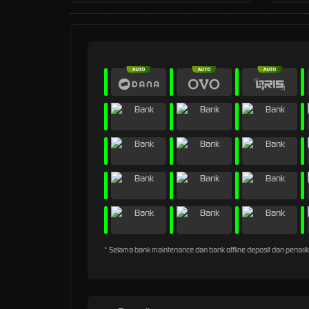
* Selama bank maintenance dan bank offline deposit dan penarik