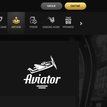
MASUK
DAFTAR
 GAME
ARCADE
POKER
SABUNG AYAM
PROMOSI