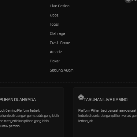
Live Casino
Race
Togel
Olahraga
Crash Game
Arcade
Poker
Sabung Ayam
RUHAN OLAHRAGA
TARUHAN LIVE KASINO
ook Gaming Platform Terbaik
Platform Pilihan bagi perusahaan-perusa
kan lebih banyak game, odds yang lebih
terbaik di dunia, dengan pilihan variasi g
 dan menyediakan pilihan yang lebih
terbanyak
untuk pemain.