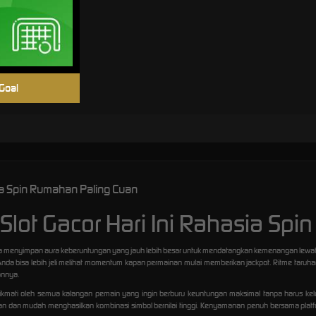
Goal
ia Spin Rumahan Paling Cuan
Slot Gacor Hari Ini Rahasia Sp
enyimpan aura keberuntungan yang jauh lebih besar untuk mendatangkan kemenangan lewat lin
 bisa lebih jeli melihat momentum kapan permainan mulai memberikan jackpot. Ritme taruhan ya
annya.
inikmati oleh semua kalangan pemain yang ingin berburu keuntungan maksimal tanpa harus kel
ngan dan mudah menghasilkan kombinasi simbol bernilai tinggi. Kenyamanan penuh bersama plat