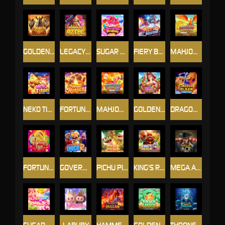
GOLDEN RHINO
LEGACY OF AZTEC
SUGAR FRENZY
FIERY BOXING
MAHJONG WAYS 3+
NEKO TITAN
FORTUNE HORSES
MAHJONG WAYS 3
GOLDEN ISLAND
DRAGON TIGER SHOWDOWN
FORTUNE TRIO
GOVERNMENT DISCO 2
PICHU PICHU
KING'S REALM
MEGA ACE