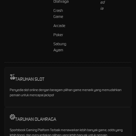
Olahraga
Crash
Game
Arcade
Poker
Sabung
Ayam
TARUHAN SLOT
Penyedia slot online dengan beragam pilihan game menarik yang memudahkan
pemain untuk mencapai jackpot
TARUHAN OLAHRAGA
Sportsbook Gaming Platform Terbaik menawarkan lebih banyak game, odds yang
lebih tinggi, dan menyediakan pilihan yang lebih banyak untuk pemain.