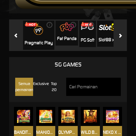
i
i
i
i
i
Facha
Fat Panda
Slot88 x PP
PG Soft
Pragmatic Play
5G GAMES
Semua
Exclusive
Top
permainan
20
BANDITO RETURNS
MAHJONG 5 DRAGONS
OLYMPUS APOLLO
WILD BOUNTY
NEKO X NEKO