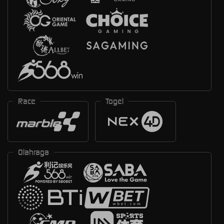
Race
Togel
Olahraga